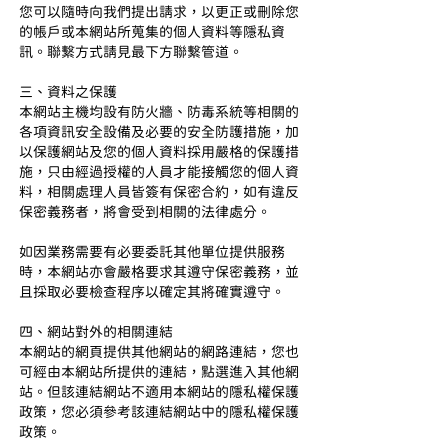
您可以隨時向我們提出請求，以更正或刪除您
的帳戶或本網站所蒐集的個人資料等隱私資
訊。聯繫方式請見最下方聯繫管道。
三、資料之保護
本網站主機均設有防火牆、防毒系統等相關的
各項資訊安全設備及必要的安全防護措施，加
以保護網站及您的個人資料採用嚴格的保護措
施，只由經過授權的人員才能接觸您的個人資
料，相關處理人員皆簽有保密合約，如有違反
保密義務者，將會受到相關的法律處分。
如因業務需要有必要委託其他單位提供服務
時，本網站亦會嚴格要求其遵守保密義務，並
且採取必要檢查程序以確定其將確實遵守。
四、網站對外的相關連結
本網站的網頁提供其他網站的網路連結，您也
可經由本網站所提供的連結，點選進入其他網
站。但該連結網站不適用本網站的隱私權保護
政策，您必須參考該連結網站中的隱私權保護
政策。