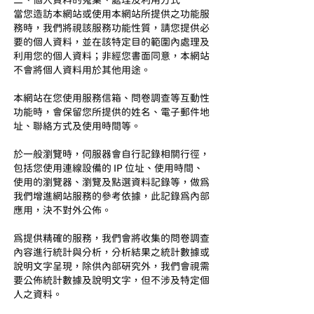
二、個人資料的蒐集、處理及利用方式
當您造訪本網站或使用本網站所提供之功能服
務時，我們將視該服務功能性質，請您提供必
要的個人資料，並在該特定目的範圍內處理及
利用您的個人資料；非經您書面同意，本網站
不會將個人資料用於其他用途。
本網站在您使用服務信箱、問卷調查等互動性
功能時，會保留您所提供的姓名、電子郵件地
址、聯絡方式及使用時間等。
於一般瀏覽時，伺服器會自行記錄相關行徑，
包括您使用連線設備的 IP 位址、使用時間、
使用的瀏覽器、瀏覽及點選資料記錄等，做為
我們增進網站服務的參考依據，此記錄為內部
應用，決不對外公佈。
為提供精確的服務，我們會將收集的問卷調查
內容進行統計與分析，分析結果之統計數據或
說明文字呈現，除供內部研究外，我們會視需
要公佈統計數據及說明文字，但不涉及特定個
人之資料。