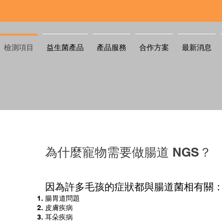
檢測項目
益生菌產品
產品服務
合作方案
最新消息
為什麼寵物需要做腸道 NGS？
因為許多毛孩的症狀都與腸道菌相有關
腸胃道問題
皮膚疾病
耳朵疾病