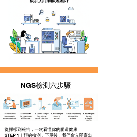
NGS檢測六步驟
從採樣到報告，一次看懂你的腸道健康
STEP 1｜預約檢測，下單後，我們會立即寄出