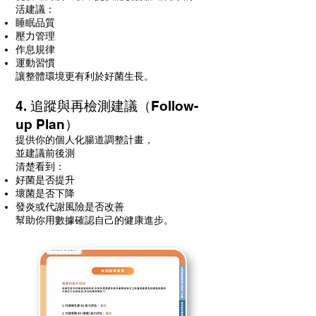
活建議：
睡眠品質
壓力管理
作息規律
運動習慣
讓整體環境更有利於好菌生長。
4. 追蹤與再檢測建議（Follow-
up Plan）
提供你的個人化腸道調整計畫，
並建議前後測
清楚看到：
好菌是否提升
壞菌是否下降
發炎或代謝風險是否改善
幫助你用數據確認自己的健康進步。