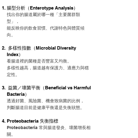
腸型分析（Enterotype Analysis）
找出你的腸道屬於哪一種「主要菌群類
型」，
能反映你的飲食習慣、代謝特色與體質傾
向。
多樣性指數（Microbial Diversity
Index）
看腸道裡的菌種是否豐富又均衡。
多樣性越高，腸道越有保護力、適應力與穩
定性。​
益菌／壞菌平衡（Beneficial vs Harmful
Bacteria）
透過好菌、風險菌、機會致病菌的比例，
判斷腸道目前是健康平衡還是失衡狀態。
Proteobacteria 失衡指標
Proteobacteria 常與腸道發炎、壞菌增長相
關。