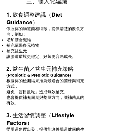
三、個人化建議
1. 飲食調整建議（Diet
Guidance）
依照你的腸道菌相特徵，提供清楚的飲食方
向，例如：
增加膳食纖維
補充蔬果多元植物
補充益生元
讓腸道環境更穩定、好菌更容易成長。
2. 益生菌／益生元補充策略
(Probiotic & Prebiotic Guidance)
根據你的檢測結果推薦最適合的菌株與補充
方式，
避免「盲目亂吃」造成無效補充。
也會提供補充周期與劑量方向，讓補菌真的
有效。
3. 生活習慣調整（Lifestyle
Factors）
從腸道角度出發，提供能改善腸道健康的生