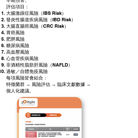
早期預警。​
評估項目：
大腸激躁症風險（IBS Risk）
發炎性腸道疾病風險（IBD Risk）
大腸直腸癌風險（CRC Risk）
胃癌風險
肥胖風險
糖尿病風險
高血壓風險
心血管疾病風險
非酒精性脂肪肝風險（NAFLD）
過敏／自體免疫風險
每項風險皆會結合：
特徵菌群 → 風險評估 → 臨床文獻數據 →
個人化建議。