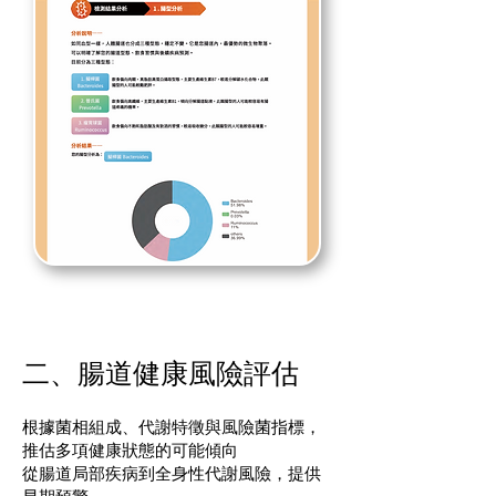
二、腸道健康風險評估
根據菌相組成、代謝特徵與風險菌指標，
推估多項健康狀態的可能傾向
從腸道局部疾病到全身性代謝風險，提供