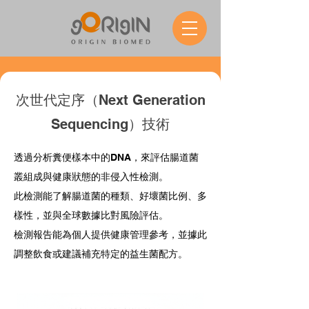
次世代定序（Next Generation
Sequencing）技術
透過分析糞便樣本中的DNA，來評估腸道菌
叢組成與健康狀態的非侵入性檢測。
此檢測能了解腸道菌的種類、好壞菌比例、多
樣性，並與全球數據比對風險評估。
檢測報告能為個人提供健康管理參考，
並據此
調整飲食或建議補充特定的益生菌配方。