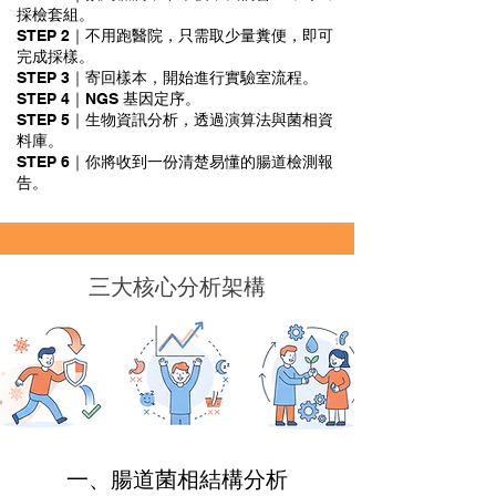
採檢套組。
STEP 2｜不用跑醫院，只需取少量糞便，即可
完成採樣。
STEP 3｜寄回樣本，開始進行實驗室流程。
STEP 4｜NGS 基因定序。
STEP 5｜生物資訊分析，透過演算法與菌相資
料庫。
STEP 6｜你將收到一份清楚易懂的腸道檢測報
告。
三大核心分析架構
一、腸道菌相結構分析