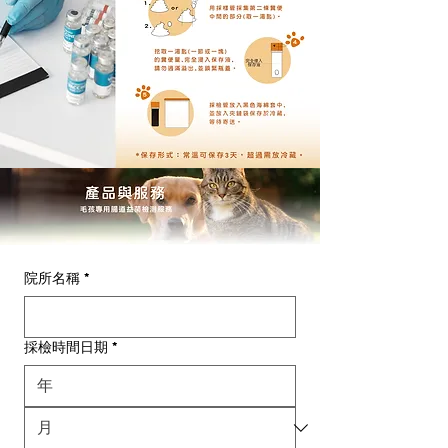
院所名稱
*
採檢時間日期
*