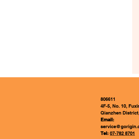
806611
4F-5, No. 10, Fux
Qianzhen District
Email:
service@gorigin.
Tel:
07-782 8701