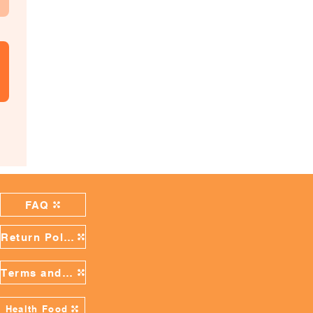
FAQ
Return Policy
Terms and Conditions
Health Food