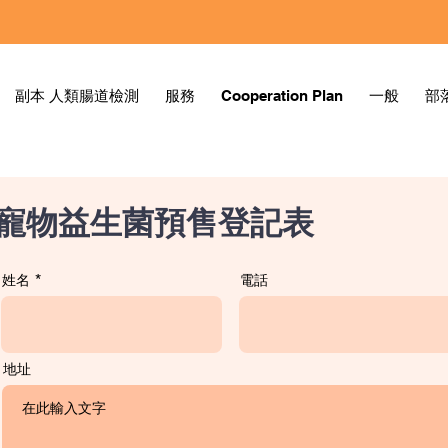
副本 人類腸道檢測
服務
Cooperation Plan
一般
部
寵物益生菌預售登記表
姓名
電話
地址