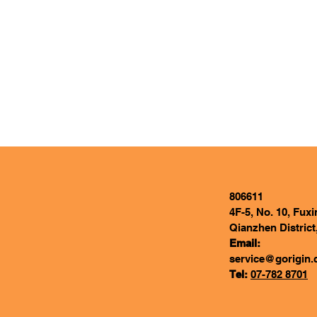
806611
4F-5, No. 10, Fux
Qianzhen District
Email:
service@gorigin.
Tel:
07-782 8701