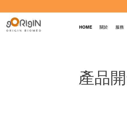
HOME
關於
服務
產品開