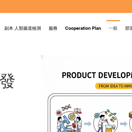
副本 人類腸道檢測
服務
Cooperation Plan
一般
部
發