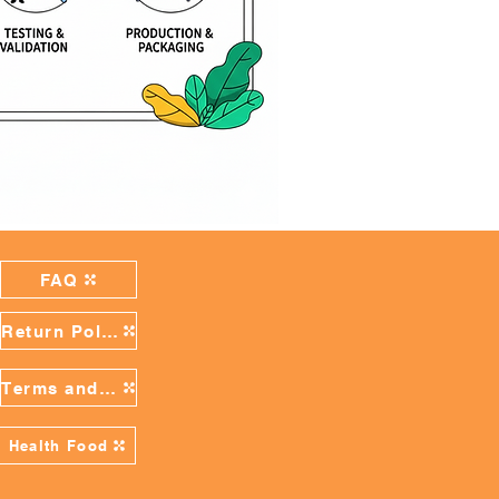
FAQ
Return Policy
Terms and Conditions
Health Food